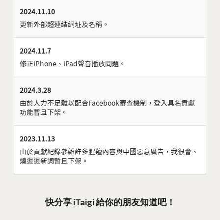
2024.11.10
更新外部超連結網址及名稱。
2024.11.7
修正iPhone、iPad聲音播放問題。
2024.3.28
由於人力不足難以配合Facebook審查機制，登入具名貢獻
功能暫且下架。
2023.11.13
由於貢獻紀錄參雜許多腥羶內容與中國惡意廣告，我很會、
燒燙燙新詞暫且下架。
快分享 iTaigi 給你的朋友知道吧！