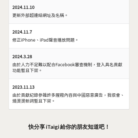
2024.11.10
更新外部超連結網址及名稱。
2024.11.7
修正iPhone、iPad聲音播放問題。
2024.3.28
由於人力不足難以配合Facebook審查機制，登入具名貢獻
功能暫且下架。
2023.11.13
由於貢獻紀錄參雜許多腥羶內容與中國惡意廣告，我很會、
燒燙燙新詞暫且下架。
快分享 iTaigi 給你的朋友知道吧！