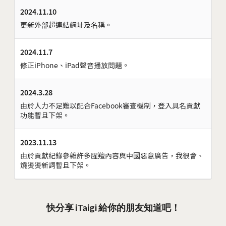
2024.11.10
更新外部超連結網址及名稱。
2024.11.7
修正iPhone、iPad聲音播放問題。
2024.3.28
由於人力不足難以配合Facebook審查機制，登入具名貢獻
功能暫且下架。
2023.11.13
由於貢獻紀錄參雜許多腥羶內容與中國惡意廣告，我很會、
燒燙燙新詞暫且下架。
快分享 iTaigi 給你的朋友知道吧！