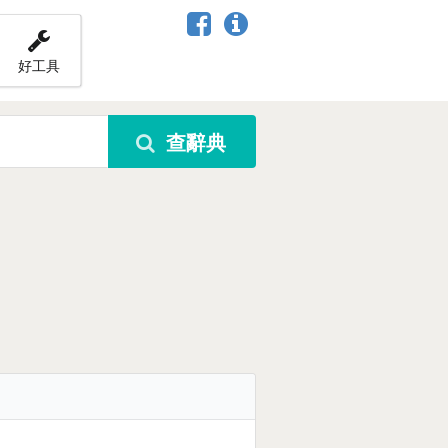
好工具
查辭典