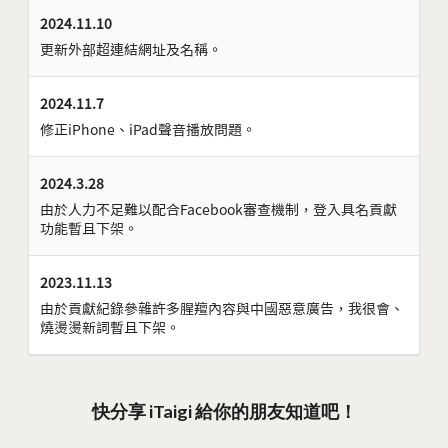
2024.11.10
更新外部超連結網址及名稱。
2024.11.7
修正iPhone、iPad聲音播放問題。
2024.3.28
由於人力不足難以配合Facebook審查機制，登入具名貢獻
功能暫且下架。
2023.11.13
由於貢獻紀錄參雜許多腥羶內容與中國惡意廣告，我很會、
燒燙燙新詞暫且下架。
快分享 iTaigi 給你的朋友知道吧！