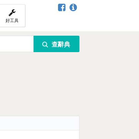
好工具
查辭典