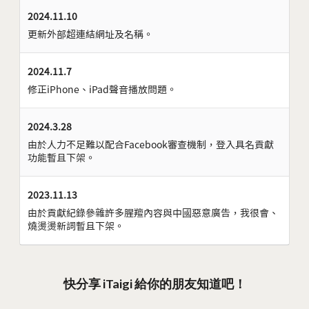
2024.11.10
更新外部超連結網址及名稱。
2024.11.7
修正iPhone、iPad聲音播放問題。
2024.3.28
由於人力不足難以配合Facebook審查機制，登入具名貢獻
功能暫且下架。
2023.11.13
由於貢獻紀錄參雜許多腥羶內容與中國惡意廣告，我很會、
燒燙燙新詞暫且下架。
快分享 iTaigi 給你的朋友知道吧！