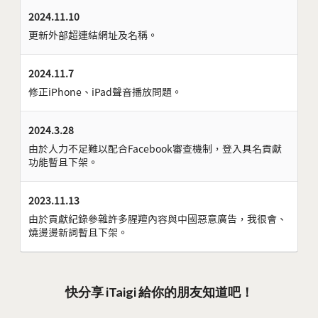
2024.11.10
更新外部超連結網址及名稱。
2024.11.7
修正iPhone、iPad聲音播放問題。
2024.3.28
由於人力不足難以配合Facebook審查機制，登入具名貢獻
功能暫且下架。
2023.11.13
由於貢獻紀錄參雜許多腥羶內容與中國惡意廣告，我很會、
燒燙燙新詞暫且下架。
快分享 iTaigi 給你的朋友知道吧！