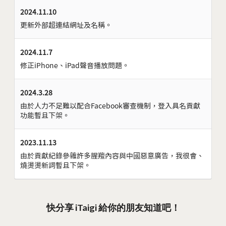
2024.11.10
更新外部超連結網址及名稱。
2024.11.7
修正iPhone、iPad聲音播放問題。
2024.3.28
由於人力不足難以配合Facebook審查機制，登入具名貢獻
功能暫且下架。
2023.11.13
由於貢獻紀錄參雜許多腥羶內容與中國惡意廣告，我很會、
燒燙燙新詞暫且下架。
快分享 iTaigi 給你的朋友知道吧！