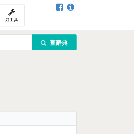
好工具
查辭典