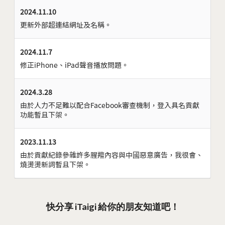
2024.11.10
更新外部超連結網址及名稱。
2024.11.7
修正iPhone、iPad聲音播放問題。
2024.3.28
由於人力不足難以配合Facebook審查機制，登入具名貢獻
功能暫且下架。
2023.11.13
由於貢獻紀錄參雜許多腥羶內容與中國惡意廣告，我很會、
燒燙燙新詞暫且下架。
快分享 iTaigi 給你的朋友知道吧！