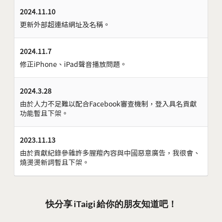
2024.11.10
更新外部超連結網址及名稱。
2024.11.7
修正iPhone、iPad聲音播放問題。
2024.3.28
由於人力不足難以配合Facebook審查機制，登入具名貢獻
功能暫且下架。
2023.11.13
由於貢獻紀錄參雜許多腥羶內容與中國惡意廣告，我很會、
燒燙燙新詞暫且下架。
快分享 iTaigi 給你的朋友知道吧！