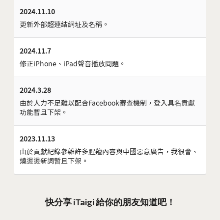
2024.11.10
更新外部超連結網址及名稱。
2024.11.7
修正iPhone、iPad聲音播放問題。
2024.3.28
由於人力不足難以配合Facebook審查機制，登入具名貢獻
功能暫且下架。
2023.11.13
由於貢獻紀錄參雜許多腥羶內容與中國惡意廣告，我很會、
燒燙燙新詞暫且下架。
快分享 iTaigi 給你的朋友知道吧！