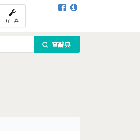
好工具
查辭典