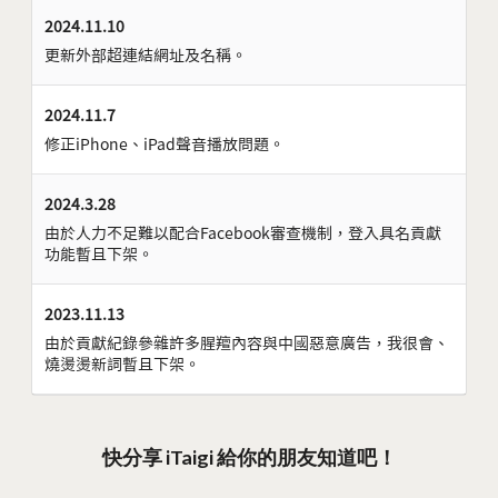
2024.11.10
更新外部超連結網址及名稱。
2024.11.7
修正iPhone、iPad聲音播放問題。
2024.3.28
由於人力不足難以配合Facebook審查機制，登入具名貢獻
功能暫且下架。
2023.11.13
由於貢獻紀錄參雜許多腥羶內容與中國惡意廣告，我很會、
燒燙燙新詞暫且下架。
快分享 iTaigi 給你的朋友知道吧！