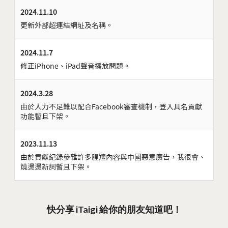
2024.11.10
更新外部超連結網址及名稱。
2024.11.7
修正iPhone、iPad聲音播放問題。
2024.3.28
由於人力不足難以配合Facebook審查機制，登入具名貢獻
功能暫且下架。
2023.11.13
由於貢獻紀錄參雜許多腥羶內容與中國惡意廣告，我很會、
燒燙燙新詞暫且下架。
快分享 iTaigi 給你的朋友知道吧！