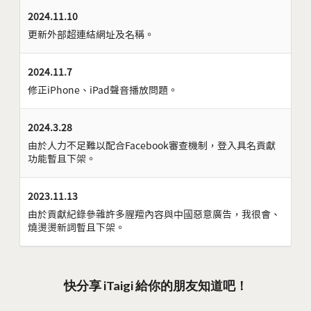
2024.11.10
更新外部超連結網址及名稱。
2024.11.7
修正iPhone、iPad聲音播放問題。
2024.3.28
由於人力不足難以配合Facebook審查機制，登入具名貢獻
功能暫且下架。
2023.11.13
由於貢獻紀錄參雜許多腥羶內容與中國惡意廣告，我很會、
燒燙燙新詞暫且下架。
快分享 iTaigi 給你的朋友知道吧！