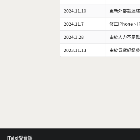
2024.11.10
更新外部超連結
2024.11.7
修正iPhone、
2024.3.28
由於人力不足難
2023.11.13
由於貢獻紀錄參
iTaigi愛台語