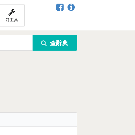
好工具
查辭典