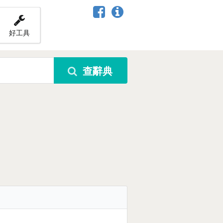
好工具
查辭典