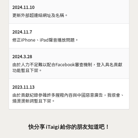
2024.11.10
更新外部超連結網址及名稱。
2024.11.7
修正iPhone、iPad聲音播放問題。
2024.3.28
由於人力不足難以配合Facebook審查機制，登入具名貢獻
功能暫且下架。
2023.11.13
由於貢獻紀錄參雜許多腥羶內容與中國惡意廣告，我很會、
燒燙燙新詞暫且下架。
快分享 iTaigi 給你的朋友知道吧！