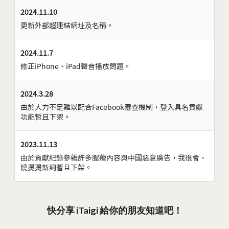
2024.11.10
更新外部超連結網址及名稱。
2024.11.7
修正iPhone、iPad聲音播放問題。
2024.3.28
由於人力不足難以配合Facebook審查機制，登入具名貢獻
功能暫且下架。
2023.11.13
由於貢獻紀錄參雜許多腥羶內容與中國惡意廣告，我很會、
燒燙燙新詞暫且下架。
快分享 iTaigi 給你的朋友知道吧！