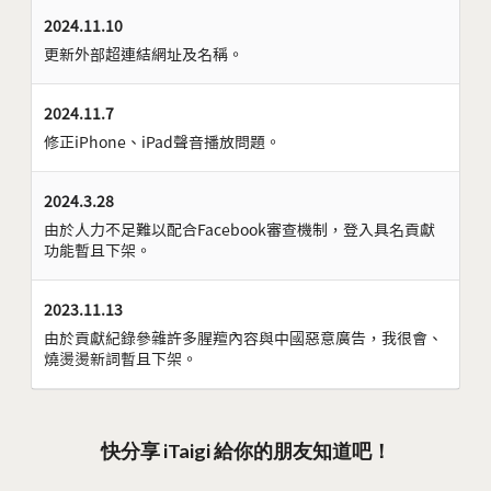
2024.11.10
更新外部超連結網址及名稱。
2024.11.7
修正iPhone、iPad聲音播放問題。
2024.3.28
由於人力不足難以配合Facebook審查機制，登入具名貢獻
功能暫且下架。
2023.11.13
由於貢獻紀錄參雜許多腥羶內容與中國惡意廣告，我很會、
燒燙燙新詞暫且下架。
快分享 iTaigi 給你的朋友知道吧！