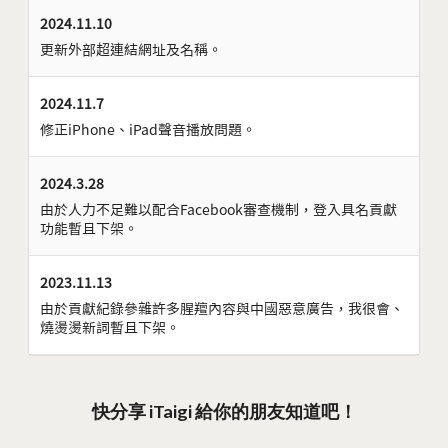
2024.11.10
更新外部超連結網址及名稱。
2024.11.7
修正iPhone、iPad聲音播放問題。
2024.3.28
由於人力不足難以配合Facebook審查機制，登入具名貢獻
功能暫且下架。
2023.11.13
由於貢獻紀錄參雜許多腥羶內容與中國惡意廣告，我很會、
燒燙燙新詞暫且下架。
快分享 iTaigi 給你的朋友知道吧！