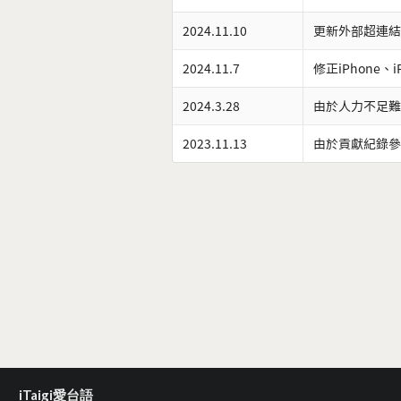
2024.11.10
更新外部超連結
2024.11.7
修正iPhone、
2024.3.28
由於人力不足難
2023.11.13
由於貢獻紀錄參
iTaigi愛台語