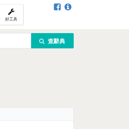
好工具
查辭典