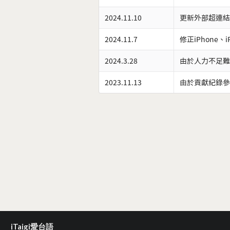
2024.11.10
更新外部超連結
2024.11.7
修正iPhone、
2024.3.28
由於人力不足難
2023.11.13
由於貢獻紀錄參
iTaigi愛台語