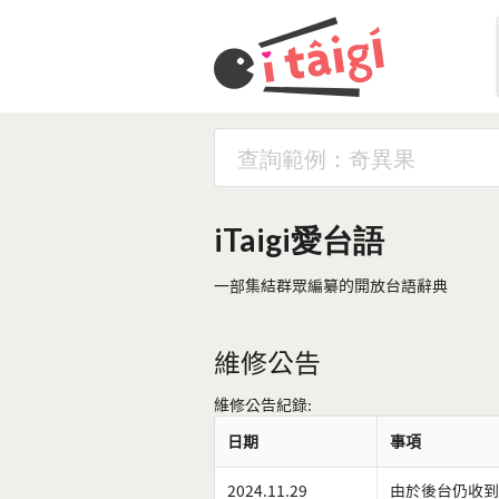
iTaigi愛台語
一部集結群眾編纂的開放台語辭典
維修公告
維修公告紀錄:
日期
事項
2024.11.29
由於後台仍收到