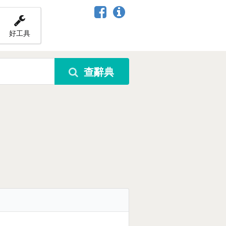
好工具
查辭典