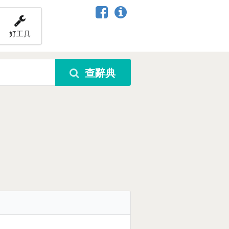
好工具
查辭典