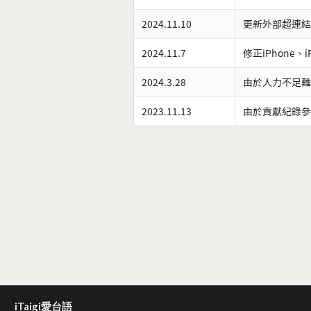
2024.11.10
更新外部超連結
2024.11.7
修正iPhone、
2024.3.28
由於人力不足難
2023.11.13
由於貢獻紀錄參
iTaigi愛台語