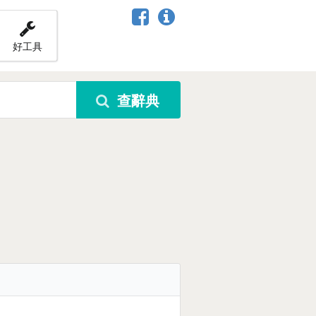
好工具
查辭典