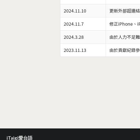
2024.11.10
更新外部超連結
2024.11.7
修正iPhone、
2024.3.28
由於人力不足難
2023.11.13
由於貢獻紀錄參
iTaigi愛台語