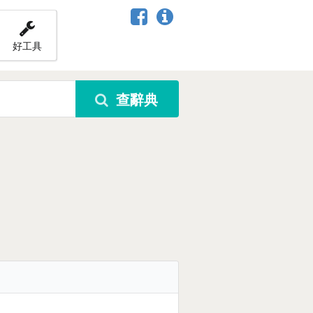
好工具
查辭典