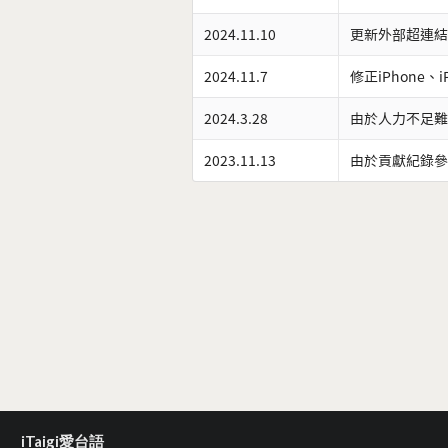
2024.11.10
更新外部超連結
2024.11.7
修正iPhone、
2024.3.28
由於人力不足難
2023.11.13
由於貢獻紀錄參
iTaigi愛台語