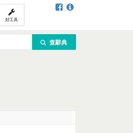
好工具
查辭典