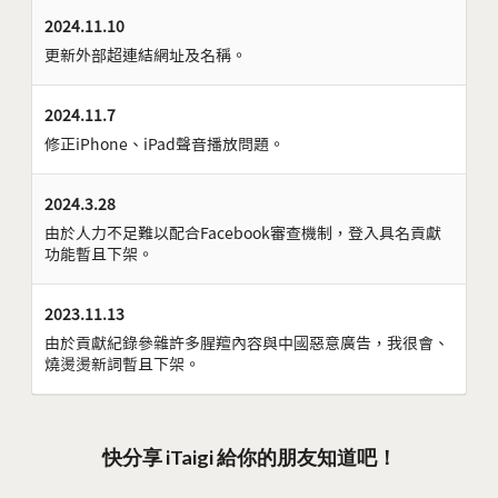
2024.11.10
更新外部超連結網址及名稱。
2024.11.7
修正iPhone、iPad聲音播放問題。
2024.3.28
由於人力不足難以配合Facebook審查機制，登入具名貢獻
功能暫且下架。
2023.11.13
由於貢獻紀錄參雜許多腥羶內容與中國惡意廣告，我很會、
燒燙燙新詞暫且下架。
快分享 iTaigi 給你的朋友知道吧！