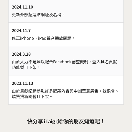
2024.11.10
更新外部超連結網址及名稱。
2024.11.7
修正iPhone、iPad聲音播放問題。
2024.3.28
由於人力不足難以配合Facebook審查機制，登入具名貢獻
功能暫且下架。
2023.11.13
由於貢獻紀錄參雜許多腥羶內容與中國惡意廣告，我很會、
燒燙燙新詞暫且下架。
快分享 iTaigi 給你的朋友知道吧！