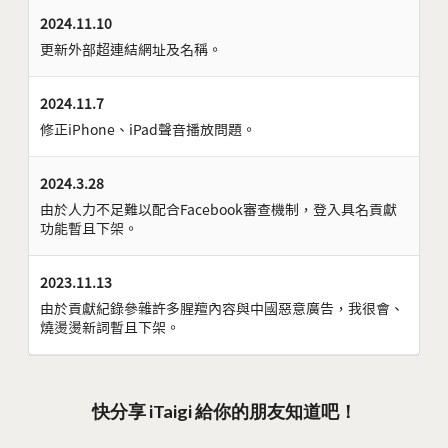
2024.11.10
更新外部超連結網址及名稱。
2024.11.7
修正iPhone、iPad聲音播放問題。
2024.3.28
由於人力不足難以配合Facebook審查機制，登入具名貢獻
功能暫且下架。
2023.11.13
由於貢獻紀錄參雜許多腥羶內容與中國惡意廣告，我很會、
燒燙燙新詞暫且下架。
快分享 iTaigi 給你的朋友知道吧！