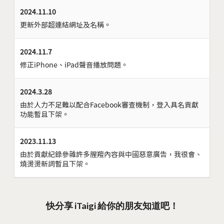
2024.11.10
更新外部超連結網址及名稱。
2024.11.7
修正iPhone、iPad聲音播放問題。
2024.3.28
由於人力不足難以配合Facebook審查機制，登入具名貢獻
功能暫且下架。
2023.11.13
由於貢獻紀錄參雜許多腥羶內容與中國惡意廣告，我很會、
燒燙燙新詞暫且下架。
快分享 iTaigi 給你的朋友知道吧！