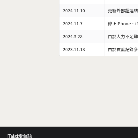
2024.11.10
更新外部超連結
2024.11.7
修正iPhone、
2024.3.28
由於人力不足難
2023.11.13
由於貢獻紀錄參
iTaigi愛台語