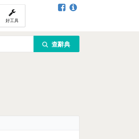
好工具
查辭典