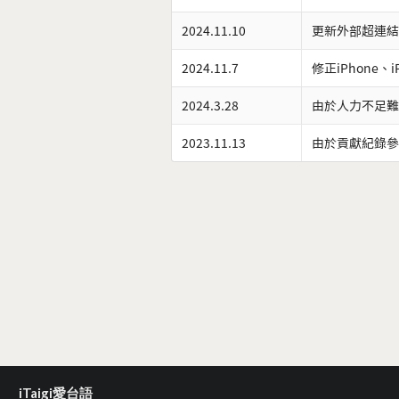
2024.11.10
更新外部超連結
2024.11.7
修正iPhone、
2024.3.28
由於人力不足難
2023.11.13
由於貢獻紀錄參
iTaigi愛台語