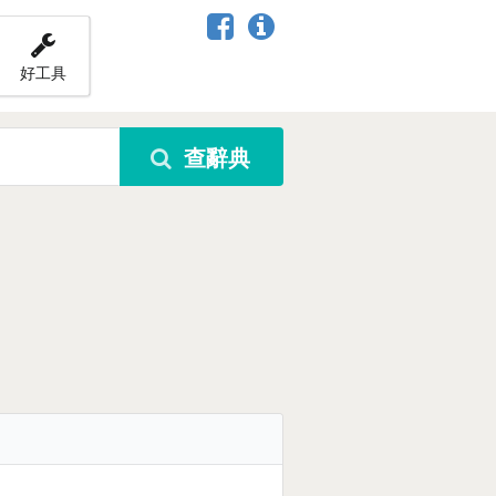
好工具
查辭典