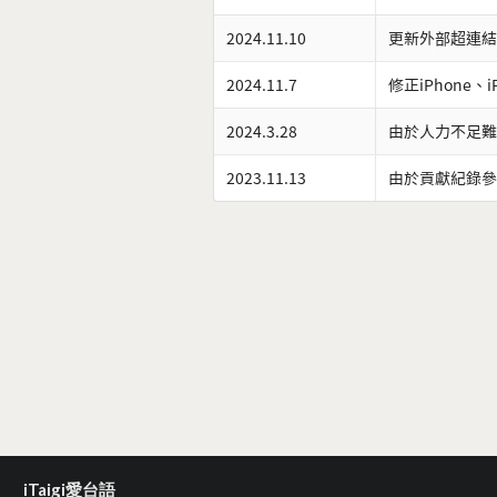
2024.11.10
更新外部超連結
2024.11.7
修正iPhone、
2024.3.28
由於人力不足難
2023.11.13
由於貢獻紀錄參
iTaigi愛台語