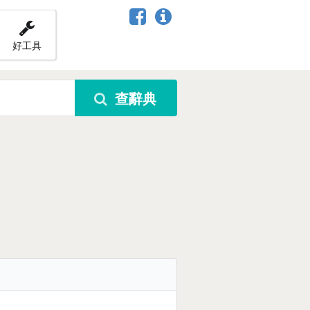
好工具
查辭典