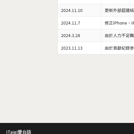
2024.11.10
更新外部超連結
2024.11.7
修正iPhone、
2024.3.28
由於人力不足難
2023.11.13
由於貢獻紀錄參
iTaigi愛台語