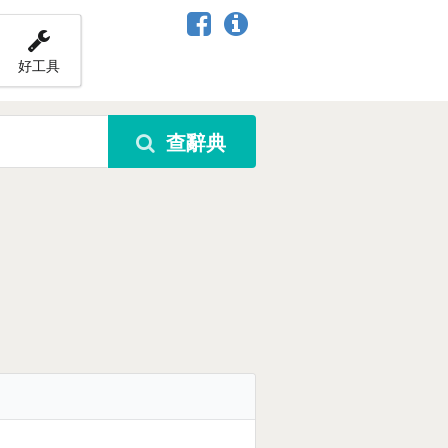
好工具
查辭典