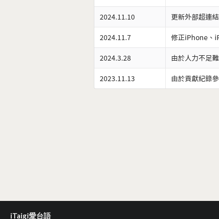
2024.11.10
更新外部超連結
2024.11.7
修正iPhone、
2024.3.28
由於人力不足難
2023.11.13
由於貢獻紀錄參
iTaigi愛台語