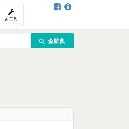
好工具
查辭典