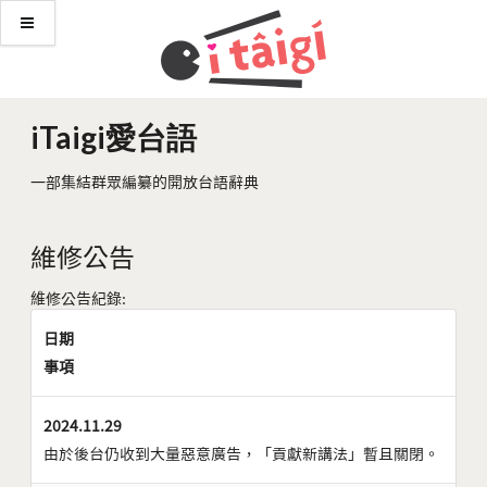
iTaigi愛台語
一部集結群眾編纂的開放台語辭典
維修公告
維修公告紀錄:
日期
事項
2024.11.29
由於後台仍收到大量惡意廣告，「貢獻新講法」暫且關閉。