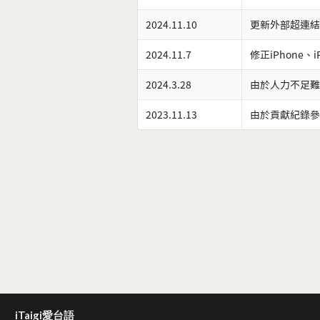
2024.11.10
更新外部超連結
2024.11.7
修正iPhone、
2024.3.28
由於人力不足難
2023.11.13
由於貢獻紀錄參
iTaigi愛台語