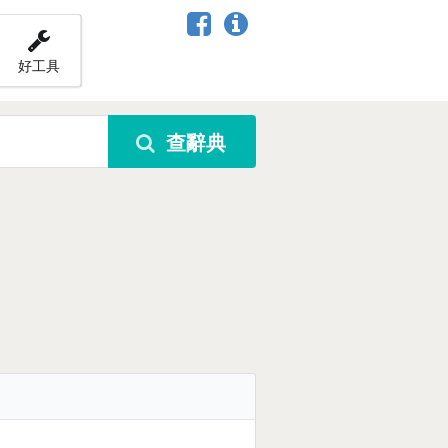
好工具
查辭典