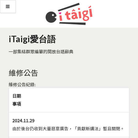
iTaigi愛台語
一部集結群眾編纂的開放台語辭典
維修公告
維修公告紀錄:
日期
事項
2024.11.29
由於後台仍收到大量惡意廣告，「貢獻新講法」暫且關閉。