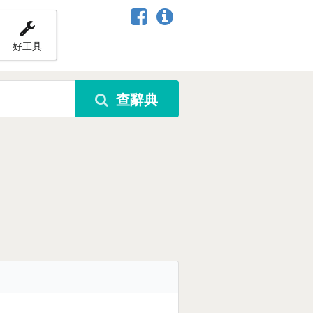
好工具
查辭典