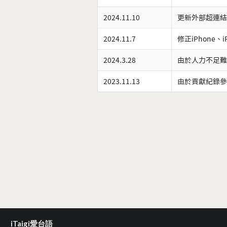
2024.11.10
更新外部超連結
2024.11.7
修正iPhone、
2024.3.28
由於人力不足難
2023.11.13
由於貢獻紀錄參
iTaigi愛台語