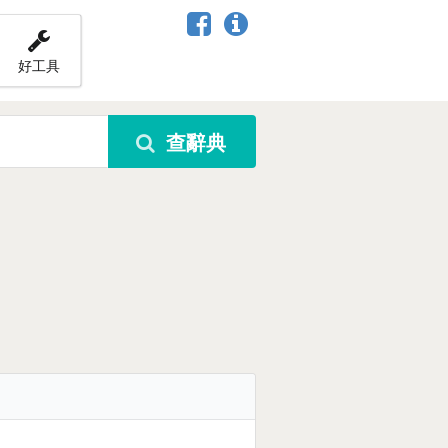
好工具
查辭典