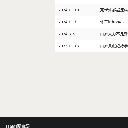
2024.11.10
更新外部超連結
2024.11.7
修正iPhone、
2024.3.28
由於人力不足難
2023.11.13
由於貢獻紀錄參
iTaigi愛台語