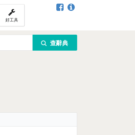
好工具
查辭典