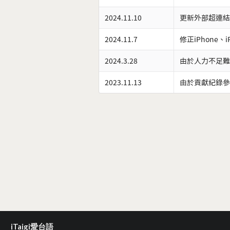
2024.11.10
更新外部超連結
2024.11.7
修正iPhone、
2024.3.28
由於人力不足難
2023.11.13
由於貢獻紀錄參
iTaigi愛台語