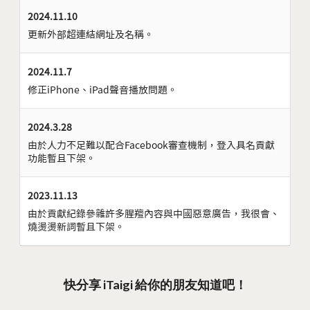
2024.11.10
更新外部超連結網址及名稱。
2024.11.7
修正iPhone、iPad聲音播放問題。
2024.3.28
由於人力不足難以配合Facebook審查機制，登入具名貢獻
功能暫且下架。
2023.11.13
由於貢獻紀錄參雜許多腥羶內容與中國惡意廣告，我很會、
燒燙燙新詞暫且下架。
快分享 iTaigi 給你的朋友知道吧！