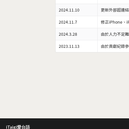
2024.11.10
更新外部超連結
2024.11.7
修正iPhone、
2024.3.28
由於人力不足難
2023.11.13
由於貢獻紀錄參
iTaigi愛台語