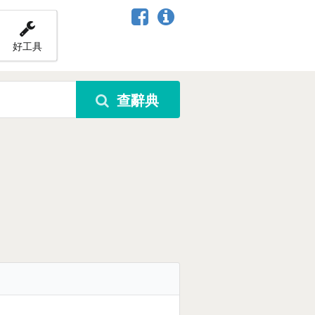
好工具
查辭典