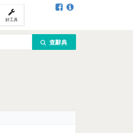
好工具
查辭典