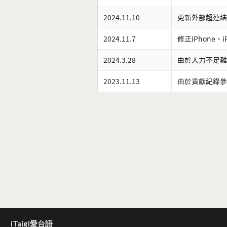
2024.11.10
更新外部超連結
2024.11.7
修正iPhone、
2024.3.28
由於人力不足難
2023.11.13
由於貢獻紀錄參
iTaigi愛台語