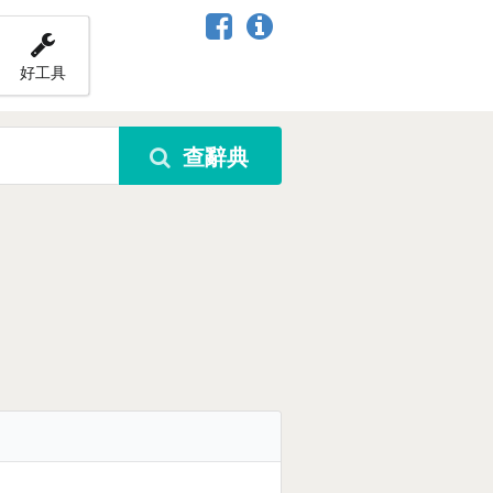
好工具
查辭典