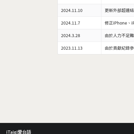
2024.11.10
更新外部超連結
2024.11.7
修正iPhone、
2024.3.28
由於人力不足難
2023.11.13
由於貢獻紀錄參
iTaigi愛台語