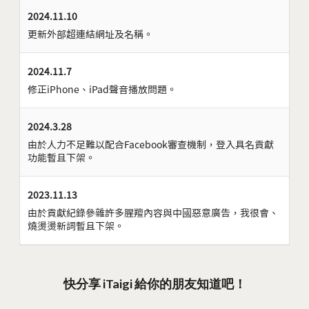
2024.11.10
更新外部超連結網址及名稱。
2024.11.7
修正iPhone、iPad聲音播放問題。
2024.3.28
由於人力不足難以配合Facebook審查機制，登入具名貢獻
功能暫且下架。
2023.11.13
由於貢獻紀錄參雜許多腥羶內容與中國惡意廣告，我很會、
燒燙燙新詞暫且下架。
快分享 iTaigi 給你的朋友知道吧！