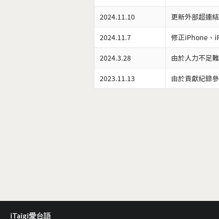
2024.11.10
更新外部超連結
2024.11.7
修正iPhone、
2024.3.28
由於人力不足難
2023.11.13
由於貢獻紀錄參
iTaigi愛台語