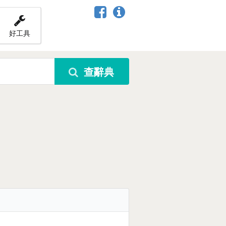
好工具
查辭典